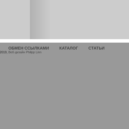
ОБМЕН ССЫЛКАМИ
КАТАЛОГ
СТАТЬИ
-2019,
Веб-дизайн Philipp Linn