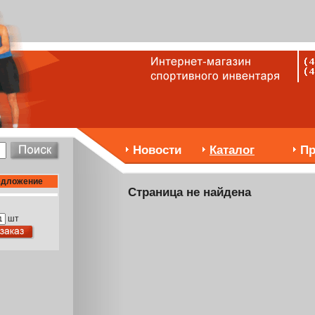
Новости
Каталог
Пр
едложение
Страница не найдена
шт