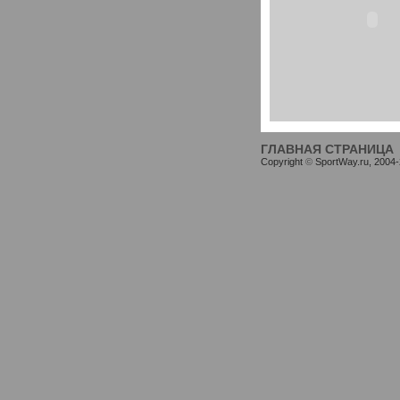
ГЛАВНАЯ СТРАНИЦА
Copyright
©
SportWay.ru, 2004