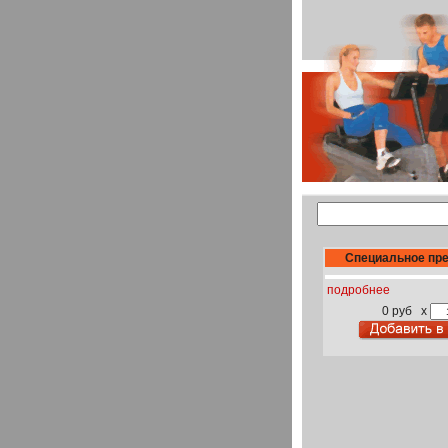
Специальное пр
подробнее
0 руб
x